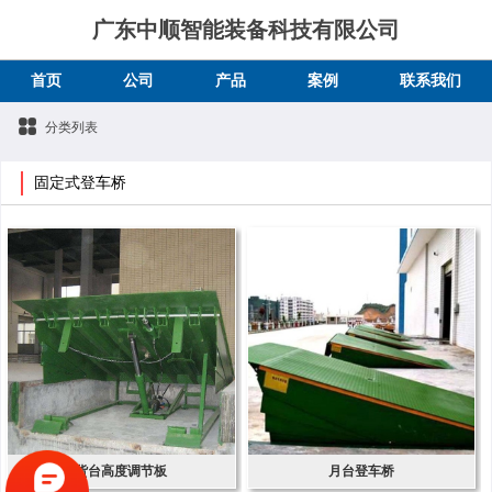
广东中顺智能装备科技有限公司
首页
公司
产品
案例
联系我们
分类列表
固定式登车桥
货台高度调节板
月台登车桥