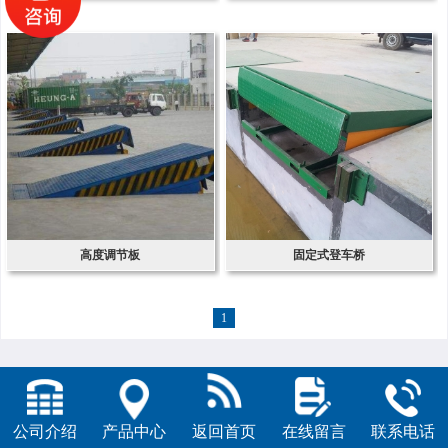
高度调节板
固定式登车桥
1
公司介绍
产品中心
返回首页
在线留言
联系电话