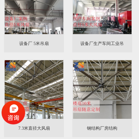
设备厂 5米吊扇
设备厂生产车间工业吊
7.3米直径大风扇
钢结构厂房结构